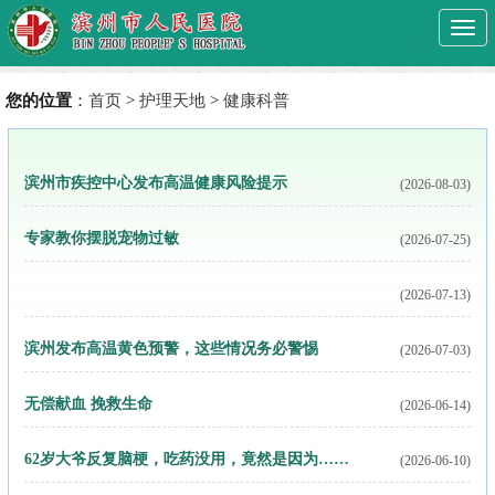
Togg
navi
您的位置
：
首页
>
护理天地
>
健康科普
滨州市疾控中心发布高温健康风险提示
(2026-08-03)
专家教你摆脱宠物过敏
(2026-07-25)
(2026-07-13)
腰痛到打滚？别硬扛！滨州市人民医院专家提醒夏季这类“石
滨州发布高温黄色预警，这些情况务必警惕
(2026-07-03)
头”高发！
无偿献血 挽救生命
(2026-06-14)
62岁大爷反复脑梗，吃药没用，竟然是因为……
(2026-06-10)