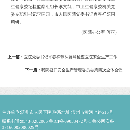
生健康委纪检监察组组长李文凯，市卫生健康委机关党
委专职副书记李园园，市人民医院党委书记肖春祥陪同
调研。
（医院办公室 何丽）
上一篇：
医院党委书记肖春祥带队督导检查医院安全生产工作
下一篇：
我院召开安全生产管理委员会第四次全体会议
主办单位∶滨州市人民医院 联系地址∶滨州市黄河七路515号
联系电话∶0543-3282005
鲁ICP备09033472号-1
鲁公网安备
37160002000029号