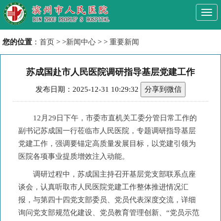
Togg
navi
您的位置
：
首页
> >
新闻中心
> >
重要新闻
苏成国赴市人民医院调研指导基层党建工作
发布日期：2025-12-31 10:29:32
分享到微信
12月29日下午，市委市直机关工委分管日常工作的
副书记苏成国一行莅临市人民医院，专题调研指导基层
党建工作，强调要锚定高质量发展目标，以党建引领为
医院各项事业提质增效注入动能。
调研过程中，苏成国主持召开基层党支部联系点座
谈会，认真听取市人民医院党建工作整体推进情况汇
报，与第四十四党支部委员、党员代表深度交流，详细
询问党支部规范化建设、党员教育管理创新、“党员示范