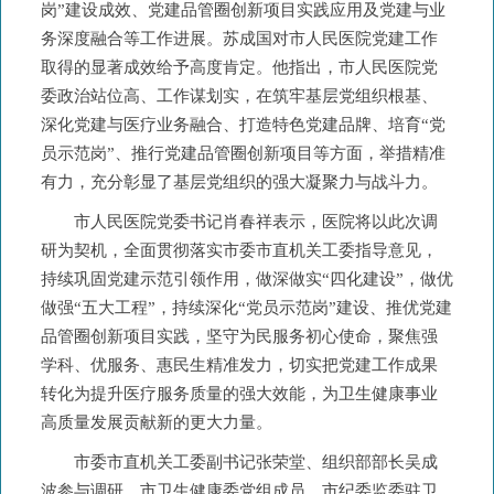
岗”建设成效、党建品管圈创新项目实践应用及党建与业
务深度融合等工作进展。苏成国对市人民医院党建工作
取得的显著成效给予高度肯定。他指出，市人民医院党
委政治站位高、工作谋划实，在筑牢基层党组织根基、
深化党建与医疗业务融合、打造特色党建品牌、培育“党
员示范岗”、推行党建品管圈创新项目等方面，举措精准
有力，充分彰显了基层党组织的强大凝聚力与战斗力。
市人民医院党委书记肖春祥表示，医院将以此次调
研为契机，全面贯彻落实市委市直机关工委指导意见，
持续巩固党建示范引领作用，做深做实“四化建设”，做优
做强“五大工程”，持续深化“党员示范岗”建设、推优党建
品管圈创新项目实践，坚守为民服务初心使命，聚焦强
学科、优服务、惠民生精准发力，切实把党建工作成果
转化为提升医疗服务质量的强大效能，为卫生健康事业
高质量发展贡献新的更大力量。
市委市直机关工委副书记张荣堂、组织部部长吴成
波参与调研。市卫生健康委党组成员、市纪委监委驻卫