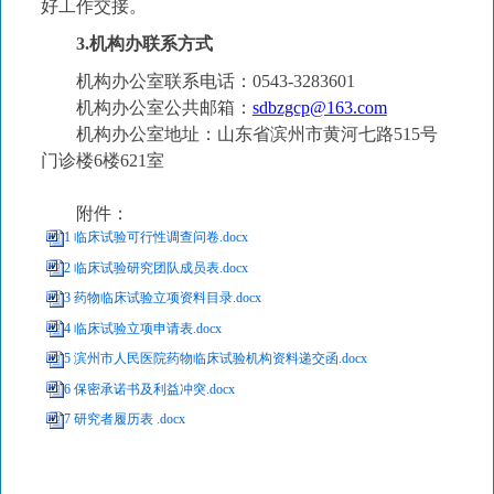
好工作交接。
3.
机构办联系方式
机构办公室联系电话：
0
543-3283601
机构办公室公共邮箱：
sdbzgcp
@163.com
机构办公室
地址：山东省滨州市黄河七路
515
号
门诊楼
6
楼
621
室
附件：
1 临床试验可行性调查问卷.docx
2 临床试验研究团队成员表.docx
3 药物临床试验立项资料目录.docx
4 临床试验立项申请表.docx
5 滨州市人民医院药物临床试验机构资料递交函.docx
6 保密承诺书及利益冲突.docx
7 研究者履历表 .docx