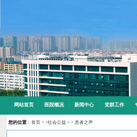
7
8
9
10
网站首页
医院概况
新闻中心
党群工作
您的位置
：
首页
> >
社会公益
> >
患者之声