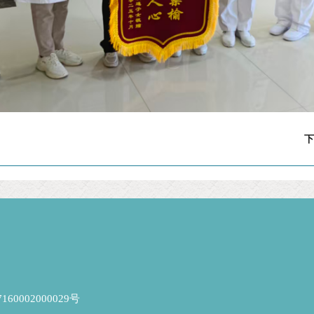
60002000029号