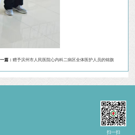
下一篇：
赠予滨州市人民医院心内科二病区全体医护人员的锦旗
扫一扫