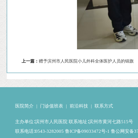
上一篇：
赠予滨州市人民医院小儿外科全体医护人员的锦旗
医院简介
|
门诊值班表
|
前沿科技
|
联系方式
主办单位∶滨州市人民医院 联系地址∶滨州市黄河七路515号
联系电话∶0543-3282005
鲁ICP备09033472号-1
鲁公网安备371