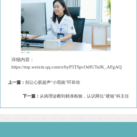
详细内容：
https://mp.weixin.qq.com/s/hyP3TSpcOdfUTufK_AFgAQ
上一篇：
别让心脏超声“小瑕疵”吓坏你
下一篇：
从病理诊断到精准检验，认识两位“硬核”科主任