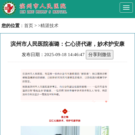
Togg
navi
您的位置
：
首页
> >
精湛技术
滨州市人民医院崔璐：仁心济代谢，妙术护安康
发布日期：2025-09-18 14:46:47
分享到微信